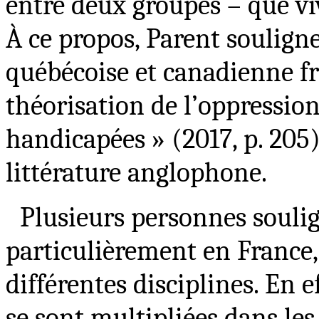
entre deux groupes – que vi
À ce propos, Parent souligne 
québécoise et canadienne fr
théorisation de l’oppressio
handicapées » (2017, p. 205
littérature anglophone.
Plusieurs personnes soulig
particulièrement en France
différentes disciplines. En e
se sont multipliées dans les