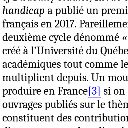
handicap
a publié un prem
français en 2017. Pareille
deuxième cycle dénommé « 
créé à l’Université du Québ
académiques tout comme le
multiplient depuis. Un mou
produire en France
[3]
si on 
ouvrages publiés sur le th
constituent des contributi