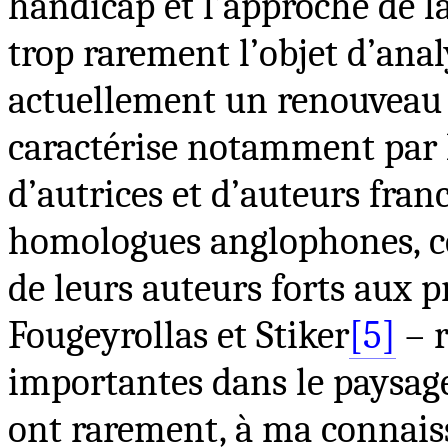
handicap et l’approche de la
trop rarement l’objet d’anal
actuellement un renouveau d
caractérise notamment par 
d’autrices et d’auteurs fran
homologues anglophones, ce
de leurs auteurs forts aux 
Fougeyrollas et Stiker
[5]
– r
importantes dans le paysage
ont rarement, à ma connaissa