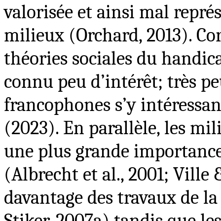
valorisée et ainsi mal repré
milieux (Orchard, 2013). Cor
théories sociales du handica
connu peu d’intérêt; très pe
francophones s’y intéressan
(2023). En parallèle, les m
une plus grande importance
(Albrecht et al., 2001; Ville
davantage des travaux de la
Stiker, 2007a) tandis que l