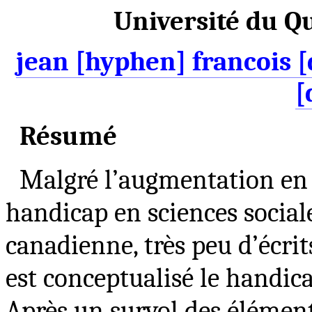
Université du Qu
jean [hyphen] francois [d
[
Résumé
Malgré l’augmentation en 
handicap en sciences social
canadienne, très peu d’écrit
est conceptualisé le handi
Après un survol des élément