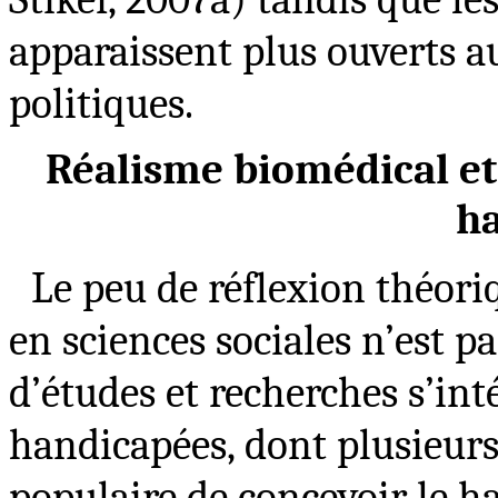
apparaissent plus ouverts 
politiques.
Réalisme biomédical et
h
Le peu de réflexion théoriq
en sciences sociales n’est p
d’études et recherches s’in
handicapées, dont plusieur
populaire de concevoir le 