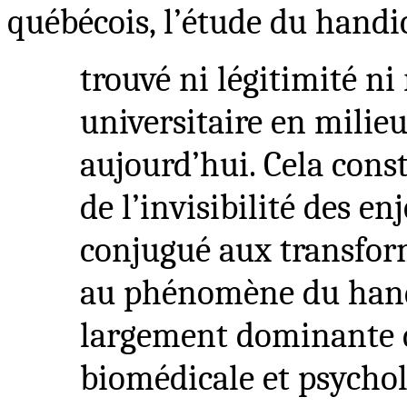
québécois, l’étude du hand
trouvé ni légitimité n
universitaire en milie
aujourd’hui. Cela cons
de l’invisibilité des e
conjugué aux transform
au phénomène du handic
largement dominante d
biomédicale et psycho