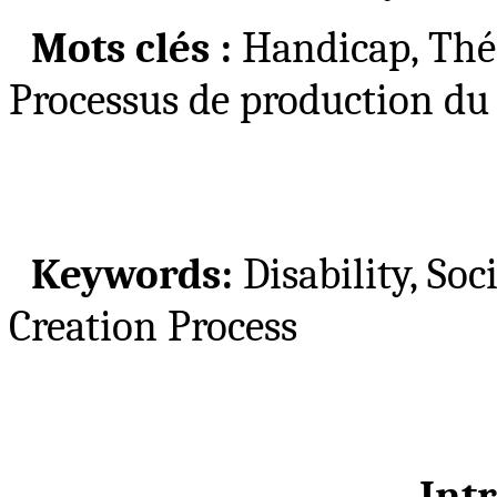
Mots clés :
Handicap, Théor
Processus de production du
Keywords:
Disability, Soc
Creation Process
Int