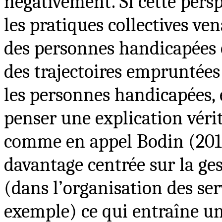
négativement. Si cette pers
les pratiques collectives ve
des personnes handicapées o
des trajectoires empruntées
les personnes handicapées, e
penser une explication véri
comme en appel Bodin (201
davantage centrée sur la ges
(dans l’organisation des se
exemple) ce qui entraîne un