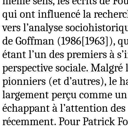
même sens, les écrits de Fouc
qui ont influencé la recher
vers l’analyse sociohistori
de Goffman (1986[1963]), q
étant l’un des premiers à s
perspective sociale. Malgré 
pionniers (et d’autres), le
largement perçu comme un
échappant à l’attention des 
récemment. Pour Patrick Fo