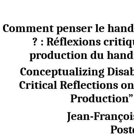
Comment penser le handic
? : Réflexions criti
production du handic
Conceptualizing Disabi
Critical Reflections o
Production”
Jean-François
Post