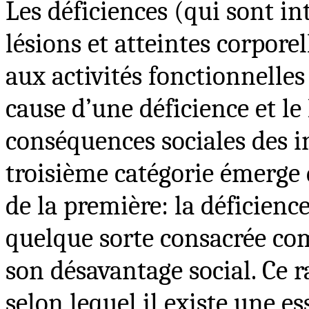
Les déficiences (qui sont in
lésions et atteintes corpore
aux activités fonctionnelle
cause d’une déficience et l
conséquences sociales des i
troisième catégorie émerge 
de la première: la déficienc
quelque sorte consacrée co
son désavantage social. Ce 
selon lequel il existe une e