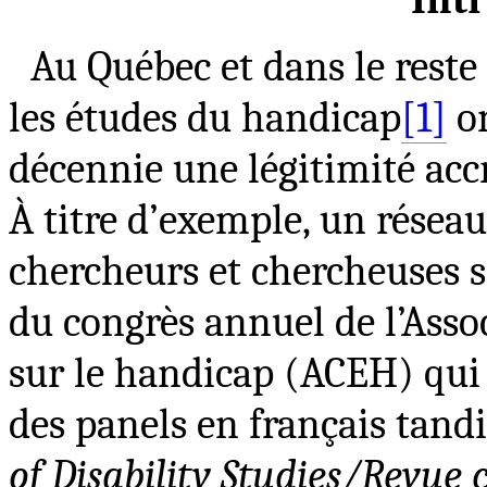
Au Québec et dans le reste
les études du handicap
[1]
on
décennie une légitimité accr
À titre d’exemple, un rése
chercheurs et chercheuses s
du congrès annuel de l’Asso
sur le handicap (ACEH) qui 
des panels en français tand
of Disability Studies/Revue 